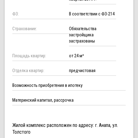
ФЗ:
В соответствии с ФЗ-214
Страхование:
Обязательства
застройщика
застрахованы
Площадь квартир:
от 24 м²
Отделка квартир:
предчистовая
Возможность приобретения в ипотеку
Материнский капитал, рассрочка
Жилой комплекс расположен по адресу: г. Анапа, ул.
Толстого